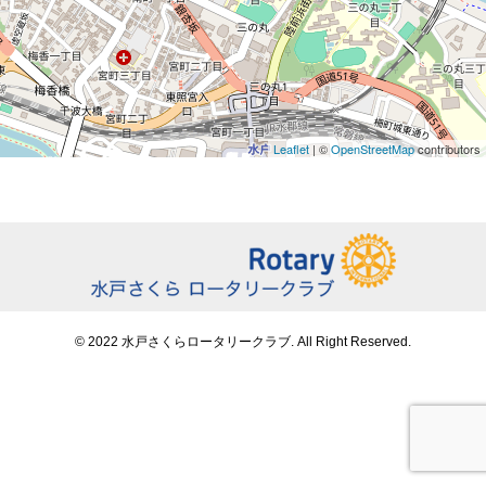
Leaflet
| ©
OpenStreetMap
contributors
© 2022 水戸さくらロータリークラブ. All Right Reserved.