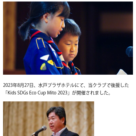
2023年8月27日、水戸プラザホテルにて、当クラブで後援した
「Kids SDGs Eco Cup Mito 2023」が開催されました。